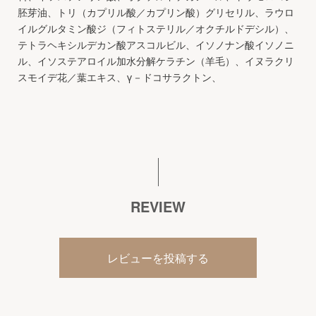
胚芽油、トリ（カプリル酸／カプリン酸）グリセリル、ラウロ
イルグルタミン酸ジ（フィトステリル／オクチルドデシル）、
テトラヘキシルデカン酸アスコルビル、イソノナン酸イソノニ
ル、イソステアロイル加水分解ケラチン（羊毛）、イヌラクリ
スモイデ花／葉エキス、γ－ドコサラクトン、
REVIEW
レビューを投稿する