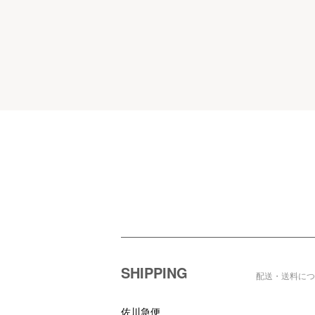
ショッピングガイド
SHIPPING
配送・送料につ
佐川急便