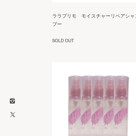
ララプリモ モイスチャーリペアシャ
プー
SOLD OUT