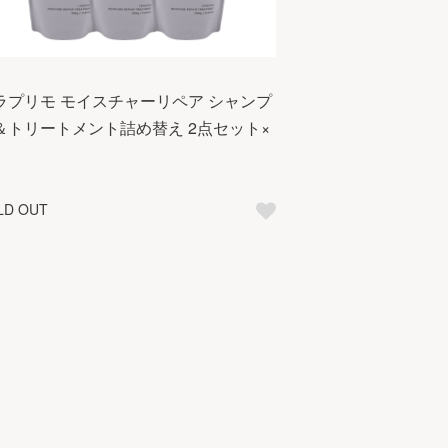
ラプリモ モイスチャーリペア シャンプ
＆トリートメント詰め替え 2点セット×
LD OUT