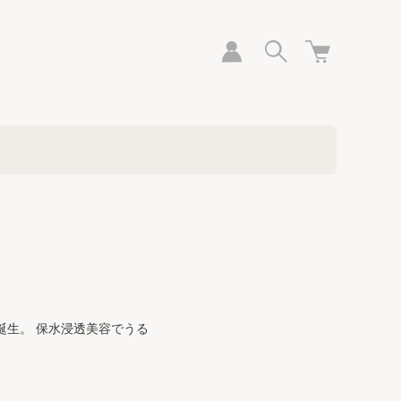
誕生。 保水浸透美容でうる