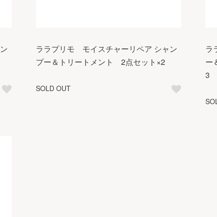
セン
ララプリモ モイスチャーリペア シャン
ラ
プー＆トリートメント 2点セット×2
ー
3
SOLD OUT
SO