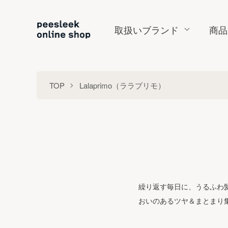
取扱いブランド
商品
TOP
Lalaprimo（ララプリモ）
繰り返す毎日に、うるふわ髪
おいのあるツヤ＆まとまり