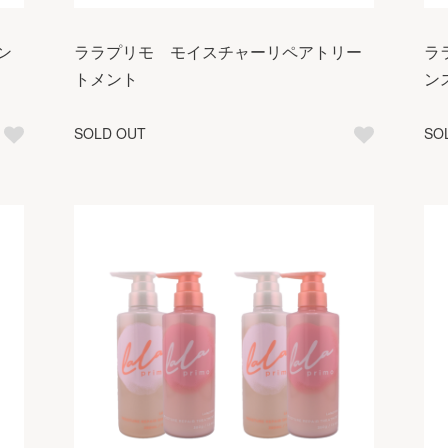
ン
ララプリモ モイスチャーリペアトリー
ラ
トメント
ン
SOLD OUT
SO