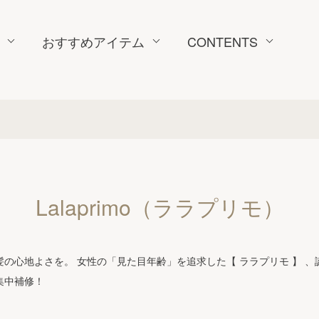
おすすめアイテム
CONTENTS
Lalaprimo（ララプリモ）
の心地よさを。 女性の「見た目年齢」を追求した【 ララプリモ 】 、
集中補修！