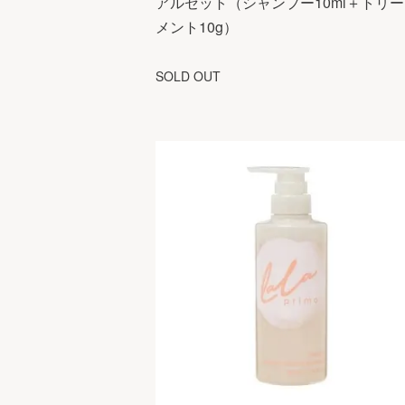
アルセット（シャンプー10ml＋トリ
メント10g）
SOLD OUT