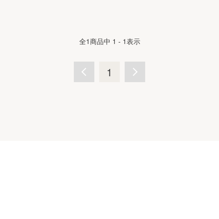
全
1
商品中
1 - 1
表示
1