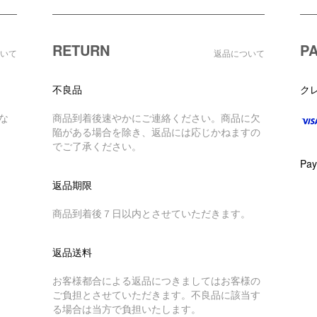
RETURN
P
いて
返品について
不良品
ク
な
商品到着後速やかにご連絡ください。商品に欠
陥がある場合を除き、返品には応じかねますの
でご了承ください。
Pay
返品期限
商品到着後７日以内とさせていただきます。
返品送料
お客様都合による返品につきましてはお客様の
ご負担とさせていただきます。不良品に該当す
る場合は当方で負担いたします。